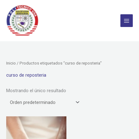
Ir
al
contenido
Inicio
/ Productos etiquetados “curso de reposteria”
curso de reposteria
Mostrando el único resultado