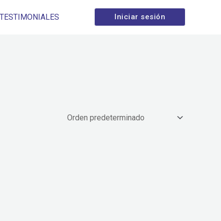
TESTIMONIALES
Iniciar sesión