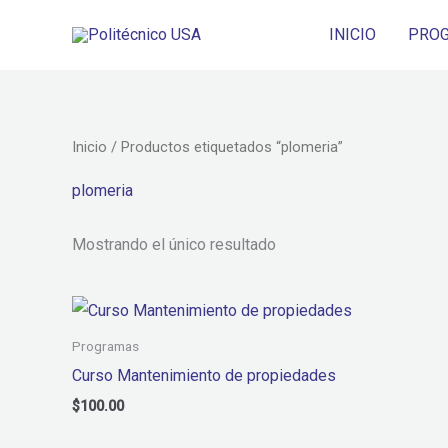
Ir
INICIO
PRO
al
contenido
Inicio
/ Productos etiquetados “plomeria”
plomeria
Mostrando el único resultado
Programas
Curso Mantenimiento de propiedades
$
100.00